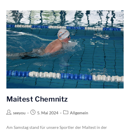
Maitest Chemnitz
seeyou
5. Mai 2024
Allgemein
Am Samstag stand für unsere Sportler der Maitest in der