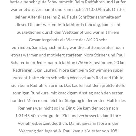
hatte eine sehr gute Schwimmzeit. Beim Radfahren und Laufen
war er etwas verspannt und kam nach 2:11:00.98h als Dritter
seiner Altersklasse ins Ziel. Paula Schröter sammelte auf
dieser Distanz wertvolle Triathlon-Erfahrung, kam recht
ausgeglichen durch den Wettkampf und war mit Ihrem
Gesamtergebnis als Vierte der AK 20 sehr
zufrieden. Samstagnachmittag war die Lufttemperatur noch
etwas wärmer und motiviert starteten Nora Stirner und Paul
Schäfer beim Jedermann Triathlon (750m Schwimmen, 20 km
Radfahren, 5km Laufen). Nora kam beim Schwimmen super
zurecht, hatte einen schnellen Wechsel aufs Rad und fühlte
sich beim Radfahren prima. Das Laufen auf dem größtenteils
sonnigen Rundkurs, mit knackigem Anstieg nach den ersten
hundert Metern und leichter Steigung in der ersten Hälfte des
Rennens war nicht so ihr Ding. Sie kam dennoch nach
1:31:45.60 h sehr gut ins Ziel und verbesserte damit ihre
Vorjahresbestzeit deutlich. Damit gewann Nora in der
Wertung der Jugend A. Paul kam als Vierter von 108