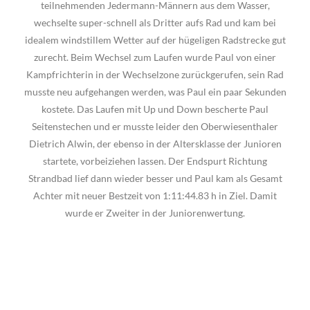
teilnehmenden Jedermann-Männern aus dem Wasser,
wechselte super-schnell als Dritter aufs Rad und kam bei
idealem windstillem Wetter auf der hügeligen Radstrecke gut
zurecht. Beim Wechsel zum Laufen wurde Paul von einer
Kampfrichterin in der Wechselzone zurückgerufen, sein Rad
musste neu aufgehangen werden, was Paul ein paar Sekunden
kostete. Das Laufen mit Up und Down bescherte Paul
Seitenstechen und er musste leider den Oberwiesenthaler
Dietrich Alwin, der ebenso in der Altersklasse der Junioren
startete, vorbeiziehen lassen. Der Endspurt Richtung
Strandbad lief dann wieder besser und Paul kam als Gesamt
Achter mit neuer Bestzeit von 1:11:44.83 h in Ziel. Damit
wurde er Zweiter in der Juniorenwertung.