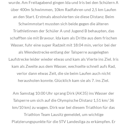
wurde. Am Freitagabend gingen Ida und Iris bei den Schülern A
über 400m Schwimmen, 10km Radfahren und 2,5 km Laufen
an den Start. Erstmals absolvierten sie diese Distanz. Beim
Schwimmstart mussten sich beide gegen die älteren
Triathletinnen der Schüler A und Jugend B behaupten, das
schafften sie mit Bravour. Ida kam als Dritte aus dem frischen
Wasser, fuhr eine super Radzeit mit 18:04 min, verlor bei der
als Wendestrecke entlang der Talsperre ausgelegten
Laufstrecke leider wieder etwas und kam als Vierte ins Ziel. Iris
kam als Zweite aus dem Wasser, wechselte schnell aufs Rad,
verlor dann etwas Zeit, die sie beim Laufen auch nicht
herausholen konnte. Glücklich kam sie als 7. ins Ziel.
Am Samstag 10:00 Uhr sprang Dirk (AK35) ins Wasser der
Talsperre um sich auf die Olympische Distanz 1,51 km/ 36
km/10 km) zu wagen. Dirk war bei diesem Triathlon für das
Triathlon Team Lausitz gemeldet, um wichtige
Platzierungspunkte für die STV Landesliga zu erkämpfen. Er