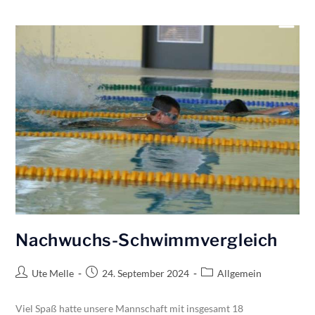
Nachwuchs-Schwimmvergleich
Ute Melle
24. September 2024
Allgemein
Viel Spaß hatte unsere Mannschaft mit insgesamt 18