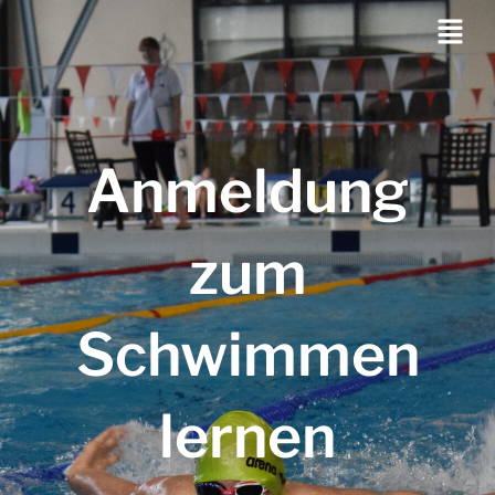
Anmeldung
zum
Schwimmen
lernen