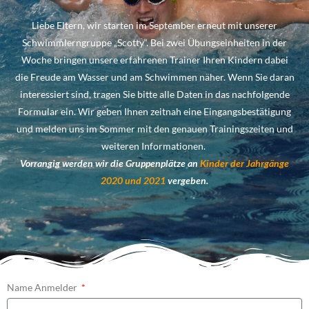
Liebe Eltern, wir starten im September erneut mit unserer
Schwimmlerngruppe „Scotty“. Bei zwei Übungseinheiten in der
Woche bringen unsere erfahrenen Trainer Ihren Kindern dabei
die Freude am Wasser und am Schwimmen näher. Wenn Sie daran
interessiert sind, tragen Sie bitte alle Daten in das nachfolgende
Formular ein. Wir geben Ihnen zeitnah eine Eingangsbestätigung
und melden uns im Sommer mit den genauen Trainingszeiten und
weiteren Informationen.
Vorrangig werden wir die Gruppenplätze an
Kinder der
Jahrgänge
2020 und 2021
vergeben.
Name Anmelder