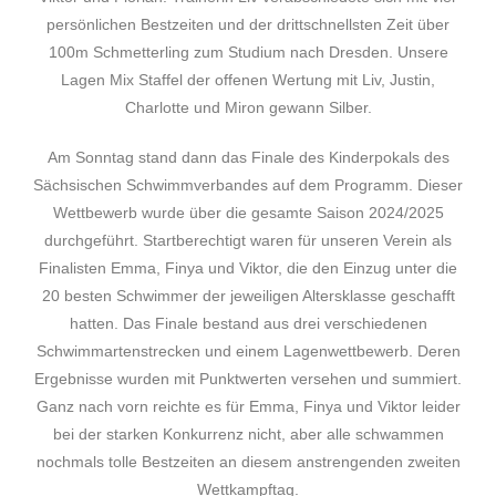
persönlichen Bestzeiten und der drittschnellsten Zeit über
100m Schmetterling zum Studium nach Dresden. Unsere
Lagen Mix Staffel der offenen Wertung mit Liv, Justin,
Charlotte und Miron gewann Silber.
Am Sonntag stand dann das Finale des Kinderpokals des
Sächsischen Schwimmverbandes auf dem Programm. Dieser
Wettbewerb wurde über die gesamte Saison 2024/2025
durchgeführt. Startberechtigt waren für unseren Verein als
Finalisten Emma, Finya und Viktor, die den Einzug unter die
20 besten Schwimmer der jeweiligen Altersklasse geschafft
hatten. Das Finale bestand aus drei verschiedenen
Schwimmartenstrecken und einem Lagenwettbewerb. Deren
Ergebnisse wurden mit Punktwerten versehen und summiert.
Ganz nach vorn reichte es für Emma, Finya und Viktor leider
bei der starken Konkurrenz nicht, aber alle schwammen
nochmals tolle Bestzeiten an diesem anstrengenden zweiten
Wettkampftag.