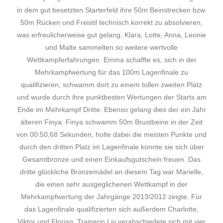
in dem gut besetzten Starterfeld ihre 50m Beinstrecken bzw.
50m Rücken und Freistil technisch korrekt zu absolvieren,
was erfreulicherweise gut gelang. Klara, Lotte, Anna, Leonie
und Malte sammelten so weitere wertvolle
Wettkampferfahrungen. Emma schaffte es, sich in der
Mehrkampfwertung für das 100m Lagenfinale zu
qualifizieren, schwamm dort zu einem tollen zweiten Platz
und wurde durch ihre punktbesten Wertungen der Starts am
Ende im Mehrkampf Dritte. Ebenso gelang dies der ein Jahr
älteren Finya. Finya schwamm 50m Brustbeine in der Zeit
von 00:50,68 Sekunden, holte dabei die meisten Punkte und
durch den dritten Platz im Lagenfinale konnte sie sich über
Gesamtbronze und einen Einkaufsgutschein freuen. Das
dritte glückliche Bronzemädel an diesem Tag war Marielle,
die einen sehr ausgeglichenen Wettkampf in der
Mehrkampfwertung der Jahrgänge 2013/2012 zeigte. Für
das Lagenfinale qualifizierten sich außerdem Charlotte,
Viktor und Florian. Trainerin Liv verabschiedete sich mit vier