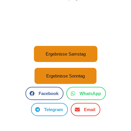
Ergebnisse Samstag
Ergebnisse Sonntag
Facebook
WhatsApp
Telegram
Email