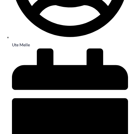
Ute Melle