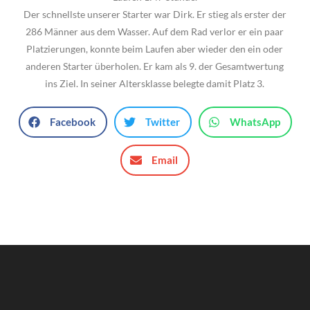
Der schnellste unserer Starter war Dirk. Er stieg als erster der
286 Männer aus dem Wasser. Auf dem Rad verlor er ein paar
Platzierungen, konnte beim Laufen aber wieder den ein oder
anderen Starter überholen. Er kam als 9. der Gesamtwertung
ins Ziel. In seiner Altersklasse belegte damit Platz 3.
Facebook
Twitter
WhatsApp
Email